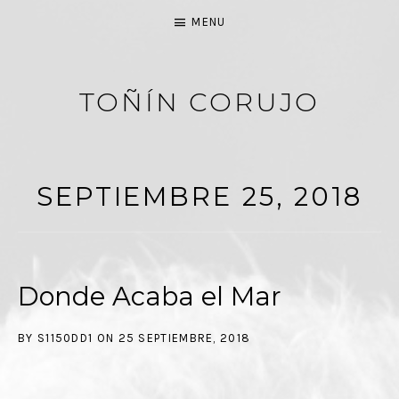
MENU
TOÑÍN CORUJO
PASIÓN POR LA MÚSICA
SEPTIEMBRE 25, 2018
Donde Acaba el Mar
BY
S1150DD1
ON
25 SEPTIEMBRE, 2018