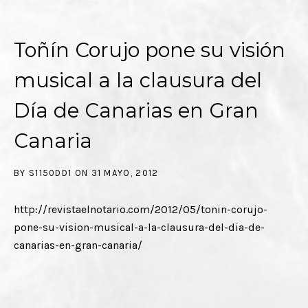
Toñín Corujo pone su visión
musical a la clausura del
Día de Canarias en Gran
Canaria
BY
S1150DD1
ON
31 MAYO, 2012
http://revistaelnotario.com/2012/05/tonin-corujo-
pone-su-vision-musical-a-la-clausura-del-dia-de-
canarias-en-gran-canaria/