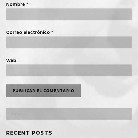
Nombre
*
Correo electrónico
*
Web
Buscar:
RECENT POSTS