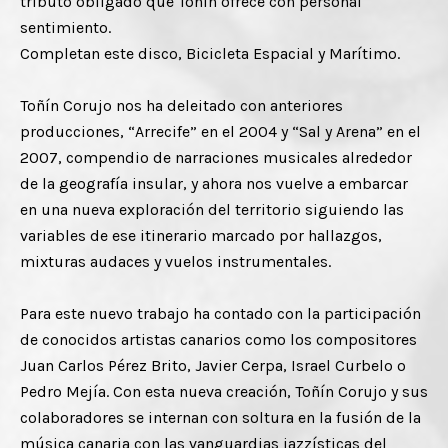
tributo obligado que Toñín ofrece con personal
sentimiento.
Completan este disco, Bicicleta Espacial y Marítimo.
Toñín Corujo nos ha deleitado con anteriores
producciones, “Arrecife” en el 2004 y “Sal y Arena” en el
2007, compendio de narraciones musicales alrededor
de la geografía insular, y ahora nos vuelve a embarcar
en una nueva exploración del territorio siguiendo las
variables de ese itinerario marcado por hallazgos,
mixturas audaces y vuelos instrumentales.
Para este nuevo trabajo ha contado con la participación
de conocidos artistas canarios como los compositores
Juan Carlos Pérez Brito, Javier Cerpa, Israel Curbelo o
Pedro Mejía. Con esta nueva creación, Toñín Corujo y sus
colaboradores se internan con soltura en la fusión de la
música canaria con las vanguardias jazzísticas del