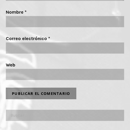
Nombre
*
Correo electrónico
*
Web
Buscar: