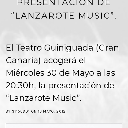
PRESENTACIÓN DE
“LANZAROTE MUSIC”.
El Teatro Guiniguada (Gran
Canaria) acogerá el
Miércoles 30 de Mayo a las
20:30h, la presentación de
“Lanzarote Music”.
BY
S1150DD1
ON
16 MAYO, 2012