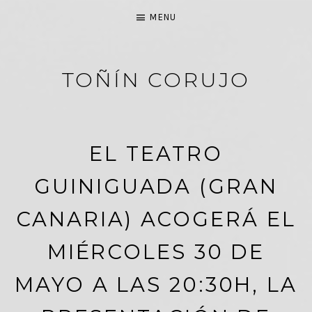
MENU
TOÑÍN CORUJO
PASIÓN POR LA MÚSICA
EL TEATRO
GUINIGUADA (GRAN
CANARIA) ACOGERÁ EL
MIÉRCOLES 30 DE
MAYO A LAS 20:30H, LA